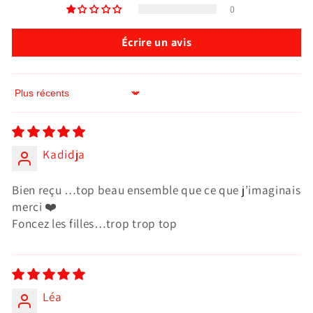
0
Écrire un avis
Sort by
Kadidja
Bien reçu …top beau ensemble que ce que j’imaginais
merci ❤️
Foncez les filles…trop trop top
Léa