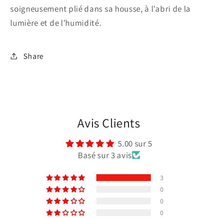
soigneusement plié dans sa housse, à l’abri de la
lumière et de l’humidité.
Share
Avis Clients
5.00 sur 5
Basé sur 3 avis
3
0
0
0