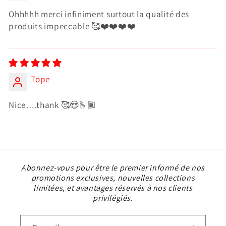
Ohhhhh merci infiniment surtout la qualité des
produits impeccable 🥰❤️❤️❤️❤️
Tope
Nice….thank 🥰😍🫰🏾
Abonnez-vous pour être le premier informé de nos
promotions exclusives, nouvelles collections
limitées, et avantages réservés à nos clients
privilégiés.